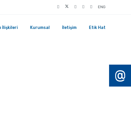
ENG
 İlişkileri
Kurumsal
İletişim
Etik Hat
@