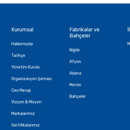
Kurumsal
Fabrikalar ve
İ
Bahçeler
Hakkımızda
M
Niğde
Tarihçe
Afyon
Yönetim Kurulu
Adana
Organizasyon Şeması
Mersin
Ceo Mesajı
Bahçeler
Vizyon & Misyon
Markalarımız
Sertifikalarımız