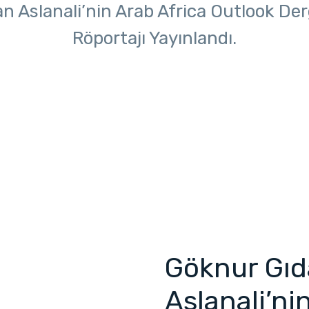
 Aslanali’nin Arab Africa Outlook Derg
Röportajı Yayınlandı.
Göknur Gıd
Aslanali’ni