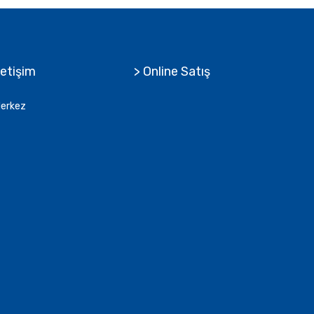
letişim
> Online Satış
erkez