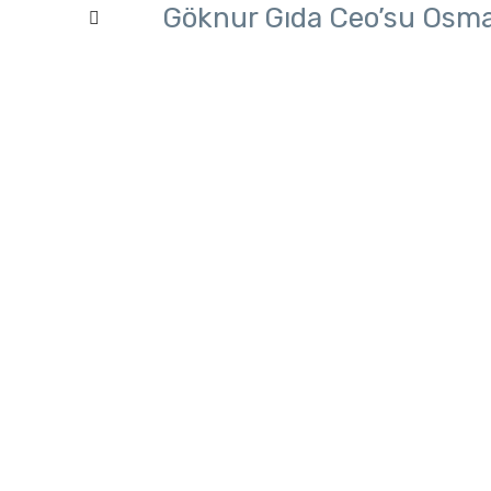
Göknur Gıda Ceo’su Osman