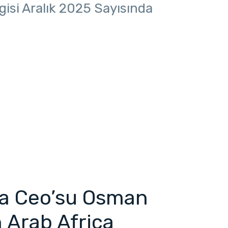
isi Aralık 2025 Sayısında
a Ceo’su Osman
n Arab Africa