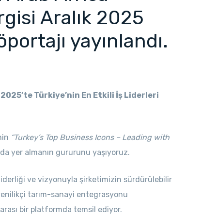
gisi Aralık 2025
öportajı yayınlandı.
025’te Türkiye’nin En Etkili İş Liderleri
nin
“Turkey’s Top Business Icons – Leading with
nda yer almanın gururunu yaşıyoruz.
 liderliği ve vizyonuyla şirketimizin sürdürülebilir
yenilikçi tarım-sanayi entegrasyonu
rarası bir platformda temsil ediyor.