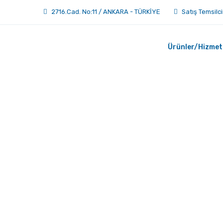
2716.Cad. No:11 / ANKARA - TÜRKİYE
Satış Temsilci
Ürünler/Hizmet