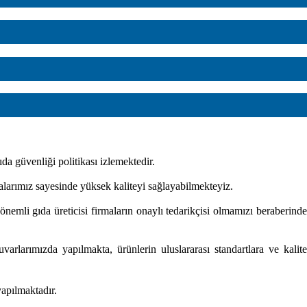
da güvenliği politikası izlemektedir.
kalarımız sayesinde yüksek kaliteyi sağlayabilmekteyiz.
emli gıda üreticisi firmaların onaylı tedarikçisi olmamızı beraberinde
arlarımızda yapılmakta, ürünlerin uluslararası standartlara ve kalite
pılmaktadır.