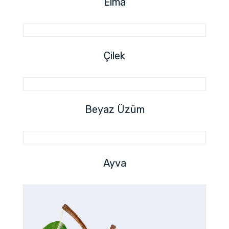
Elma
Çilek
Beyaz Üzüm
Ayva