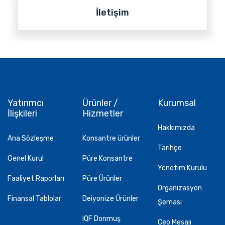
İletişim
Yatırımcı
Ürünler /
Kurumsal
İlişkileri
Hizmetler
Hakkımızda
Ana Sözleşme
Konsantre ürünler
Tarihçe
Genel Kurul
Püre Konsantre
Yönetim Kurulu
Faaliyet Raporları
Püre Ürünler
Organizasyon
Finansal Tablolar
Deiyonize Ürünler
Şeması
IQF Donmuş
Ceo Mesajı