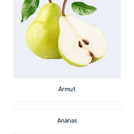
Armut
Ananas