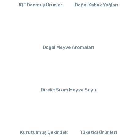
IQF Donmuş Ürünler
Doğal Kabuk Yağları
Doğal Meyve Aromaları
Direkt Sıkım Meyve Suyu
Kurutulmuş Çekirdek
Tüketici Ürünleri