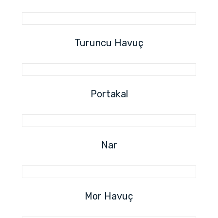
Turuncu Havuç
Portakal
Nar
Mor Havuç