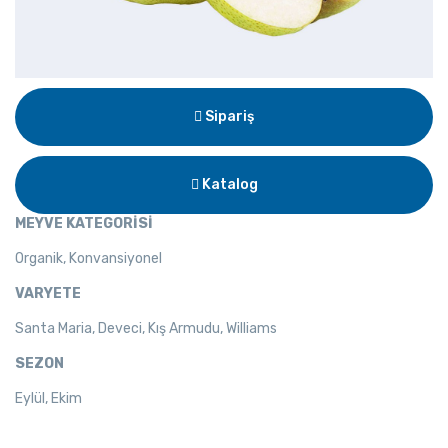
Sipariş
Katalog
MEYVE KATEGORİSİ
Organik, Konvansiyonel
VARYETE
Santa Maria, Deveci, Kış Armudu, Williams
SEZON
Eylül, Ekim