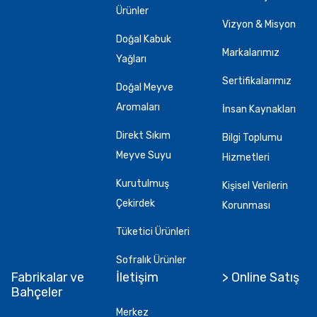
Ürünler
Vizyon & Misyon
Doğal Kabuk
Markalarımız
Yağları
Sertifikalarımız
Doğal Meyve
Aromaları
İnsan Kaynakları
Direkt Sıkım
Bilgi Toplumu
Meyve Suyu
Hizmetleri
Kurutulmuş
Kişisel Verilerin
Çekirdek
Korunması
Tüketici Ürünleri
Sofralık Ürünler
Fabrikalar ve
İletişim
> Online Satış
Bahçeler
Merkez