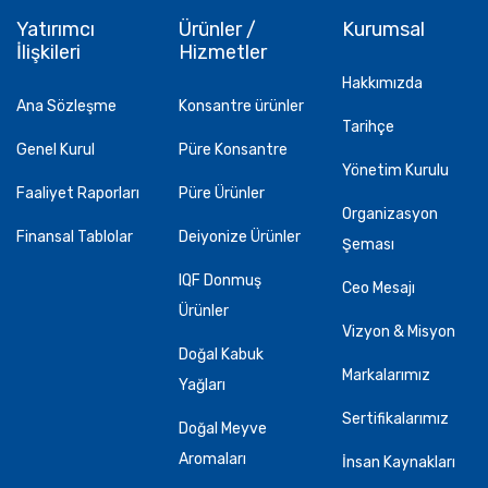
Yatırımcı
Ürünler /
Kurumsal
İlişkileri
Hizmetler
Hakkımızda
Ana Sözleşme
Konsantre ürünler
Tarihçe
Genel Kurul
Püre Konsantre
Yönetim Kurulu
Faaliyet Raporları
Püre Ürünler
Organizasyon
Finansal Tablolar
Deiyonize Ürünler
Şeması
IQF Donmuş
Ceo Mesajı
Ürünler
Vizyon & Misyon
Doğal Kabuk
Markalarımız
Yağları
Sertifikalarımız
Doğal Meyve
Aromaları
İnsan Kaynakları