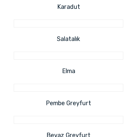
Karadut
Salatalık
Elma
Pembe Greyfurt
Beyaz Greyfurt