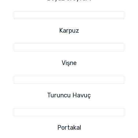
Karpuz
Vişne
Turuncu Havuç
Portakal