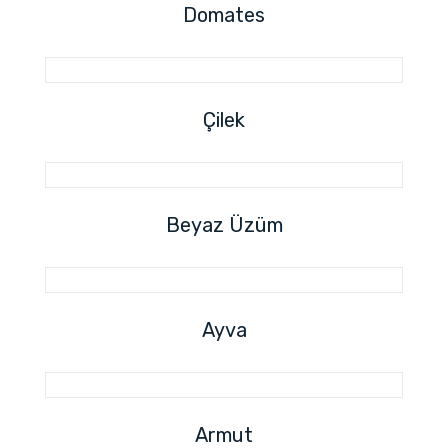
Domates
Çilek
Beyaz Üzüm
Ayva
Armut