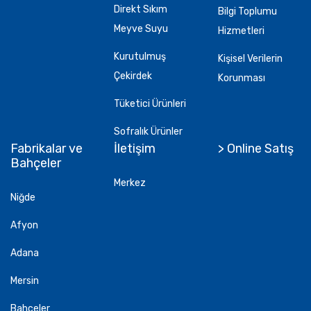
Direkt Sıkım
Bilgi Toplumu
Meyve Suyu
Hizmetleri
Kurutulmuş
Kişisel Verilerin
Çekirdek
Korunması
Tüketici Ürünleri
Sofralık Ürünler
Fabrikalar ve
İletişim
> Online Satış
Bahçeler
Merkez
Niğde
Afyon
Adana
Mersin
Bahçeler