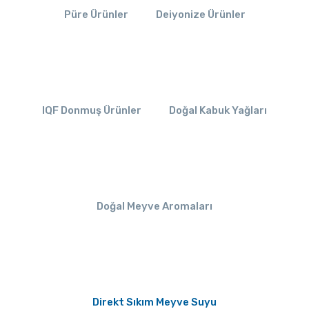
Püre Ürünler
Deiyonize Ürünler
IQF Donmuş Ürünler
Doğal Kabuk Yağları
Doğal Meyve Aromaları
Direkt Sıkım Meyve Suyu