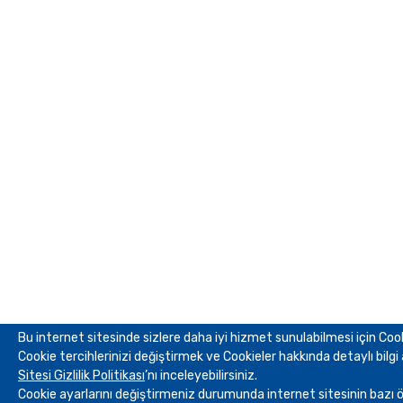
Bu internet sitesinde sizlere daha iyi hizmet sunulabilmesi için Cook
Cookie tercihlerinizi değiştirmek ve Cookieler hakkında detaylı bilgi
Sitesi Gizlilik Politikası
’nı inceleyebilirsiniz.
Cookie ayarlarını değiştirmeniz durumunda internet sitesinin bazı öz