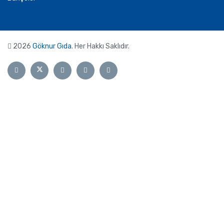
2026
Göknur Gıda
. Her Hakkı Saklıdır.