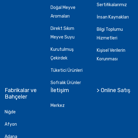
Sertifikalarımız
Doğal Meyve
Aromaları
İnsan Kaynakları
Direkt Sıkım
Bilgi Toplumu
Meyve Suyu
Hizmetleri
Kurutulmuş
Kişisel Verilerin
Çekirdek
Korunması
Tüketici Ürünleri
Sofralık Ürünler
Fabrikalar ve
İletişim
> Online Satış
Bahçeler
Merkez
Niğde
Afyon
Adana