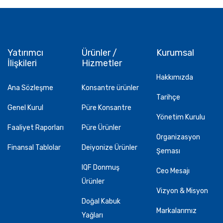
Yatırımcı
Ürünler /
Kurumsal
İlişkileri
Hizmetler
Hakkımızda
Ana Sözleşme
Konsantre ürünler
Tarihçe
Genel Kurul
Püre Konsantre
Yönetim Kurulu
Faaliyet Raporları
Püre Ürünler
Organizasyon
Finansal Tablolar
Deiyonize Ürünler
Şeması
IQF Donmuş
Ceo Mesajı
Ürünler
Vizyon & Misyon
Doğal Kabuk
Markalarımız
Yağları