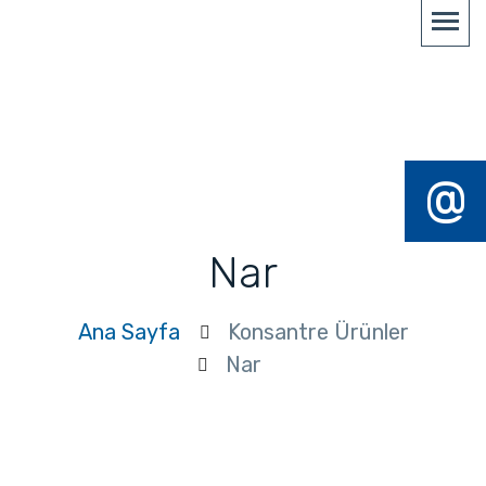
@
Nar
Ana Sayfa
Konsantre Ürünler
Nar