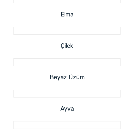
Elma
Çilek
Beyaz Üzüm
Ayva