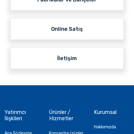
Online Satış
İletişim
Yatırımcı
Ürünler /
Kurumsal
İlişkileri
Hizmetler
Hakkımızda
Ana Sözleşme
Konsantre ürünler