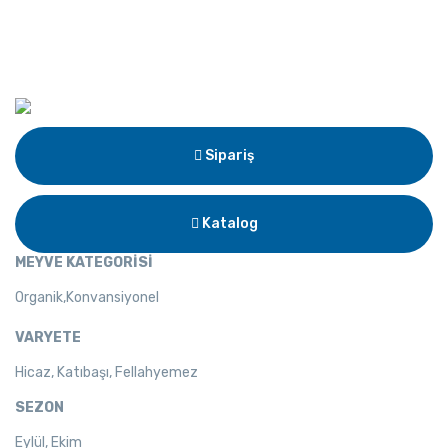
Sipariş
Katalog
MEYVE KATEGORİSİ
Organik,Konvansiyonel
VARYETE
Hicaz, Katıbaşı, Fellahyemez
SEZON
Eylül, Ekim