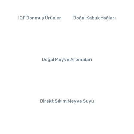
IQF Donmuş Ürünler
Doğal Kabuk Yağları
Doğal Meyve Aromaları
Direkt Sıkım Meyve Suyu