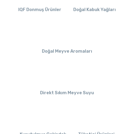
IQF Donmuş Ürünler
Doğal Kabuk Yağları
Doğal Meyve Aromaları
Direkt Sıkım Meyve Suyu