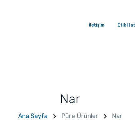
İletişim
Etik Hat
Nar
Ana Sayfa
Püre Ürünler
Nar