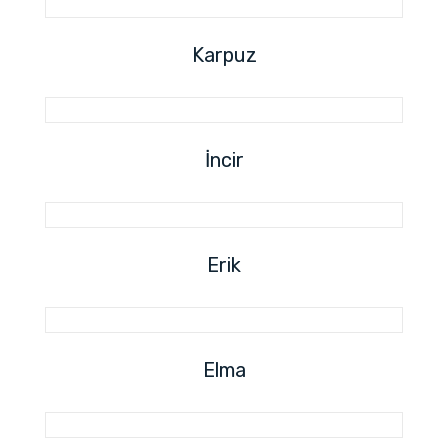
Karpuz
İncir
Erik
Elma