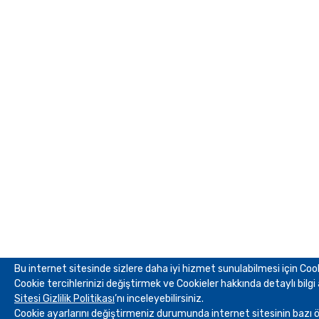
Bu internet sitesinde sizlere daha iyi hizmet sunulabilmesi için Cook
Cookie tercihlerinizi değiştirmek ve Cookieler hakkında detaylı bilgi
Sitesi Gizlilik Politikası
’nı inceleyebilirsiniz.
Cookie ayarlarını değiştirmeniz durumunda internet sitesinin bazı öz