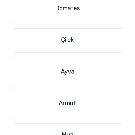
Domates
Çilek
Ayva
Armut
Muz